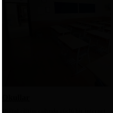
Okullar
Dijital eğitim çağında güçlü bir internet