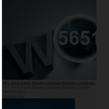
5651 Sayılı Kanun Maddesi Hakkında Bilinmesi Gerekenler.
5651 Sayılı Kanun Maddesi Hakkında Bilinmesi Gereken
Önemli Bilgiler
Devamını Oku