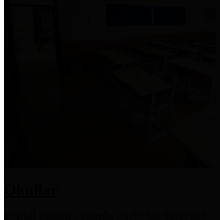
Okullar
Dijital eğitim çağında güçlü bir internet