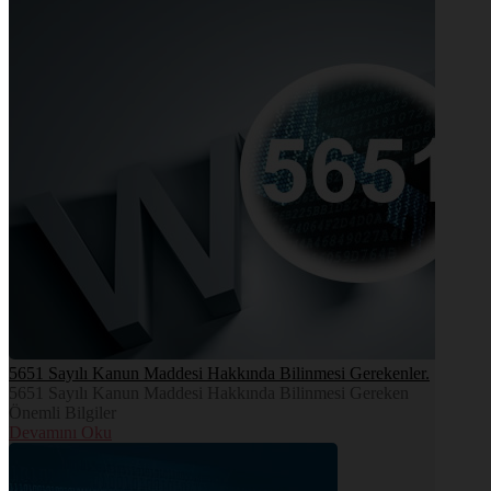
5651 Sayılı Kanun Maddesi Hakkında Bilinmesi Gerekenler.
5651 Sayılı Kanun Maddesi Hakkında Bilinmesi Gereken
Önemli Bilgiler
Devamını Oku