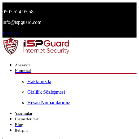
0507 524 95 58
info@ispguard.com
TEKLİF AL
Anasayfa
Kurumsal
Hakkımızda
Gizlilik Sözleşmesi
Hesap Numaralarımız
Yazılımlar
Hizmetlerimiz
Blog
İletişim