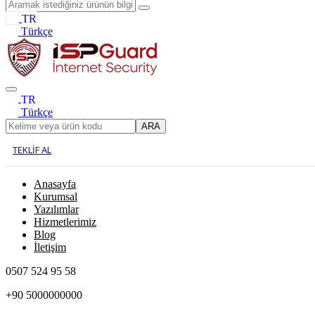
TR
Türkçe
TR
Türkçe
ARA
TEKLİF AL
Anasayfa
Kurumsal
Yazılımlar
Hizmetlerimiz
Blog
İletişim
0507 524 95 58
+90 5000000000