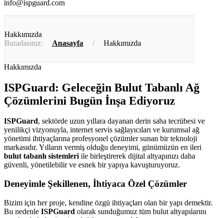
info@ispguard.com
Hakkımızda
Buradasınız:
Anasayfa
/
Hakkımızda
Hakkımızda
ISPGuard: Geleceğin Bulut Tabanlı Ağ
Çözümlerini Bugün İnşa Ediyoruz
ISPGuard
, sektörde uzun yıllara dayanan derin saha tecrübesi ve
yenilikçi vizyonuyla, internet servis sağlayıcıları ve kurumsal ağ
yönetimi ihtiyaçlarına profesyonel çözümler sunan bir teknoloji
markasıdır. Yılların vermiş olduğu deneyimi, günümüzün en ileri
bulut tabanlı sistemleri
ile birleştirerek dijital altyapınızı daha
güvenli, yönetilebilir ve esnek bir yapıya kavuşturuyoruz.
Deneyimle Şekillenen, İhtiyaca Özel Çözümler
Bizim için her proje, kendine özgü ihtiyaçları olan bir yapı demektir.
Bu nedenle
ISPGuard
olarak sunduğumuz tüm bulut altyapılarını